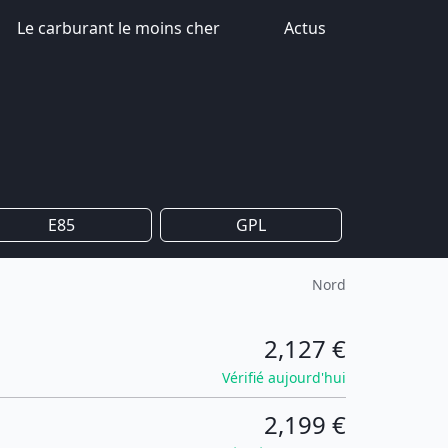
Le carburant le moins cher
Actus
E85
GPL
Nord
2,127 €
Vérifié aujourd'hui
2,199 €