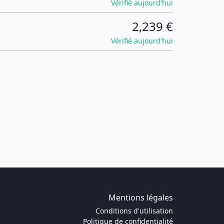
Vérifié aujourd'hui
2,239 €
Vérifié aujourd'hui
Mentions légales
Conditions d'utilisation
Politique de confidentialité