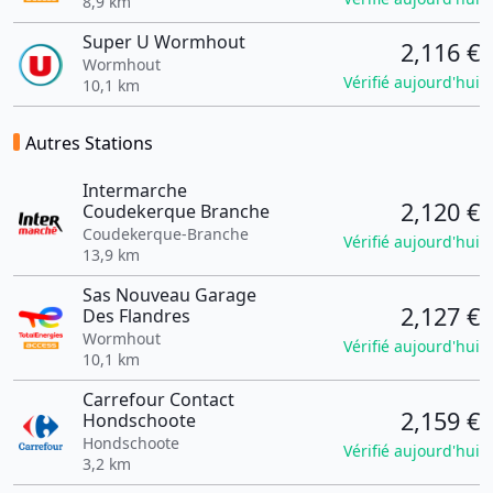
8,9 km
Super U Wormhout
2,116 €
Wormhout
Vérifié aujourd'hui
10,1 km
Autres Stations
Intermarche
2,120 €
Coudekerque Branche
Coudekerque-Branche
Vérifié aujourd'hui
13,9 km
Sas Nouveau Garage
2,127 €
Des Flandres
Wormhout
Vérifié aujourd'hui
10,1 km
Carrefour Contact
2,159 €
Hondschoote
Hondschoote
Vérifié aujourd'hui
3,2 km