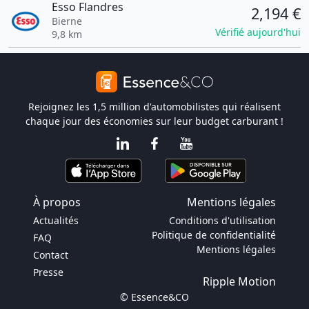
Esso Flandres
2,194 €
Bierne
Vérifié aujourd'hui
9,8 km
Rejoignez les 1,5 million d'automobilistes qui réalisent
chaque jour des économies sur leur budget carburant !
À propos
Mentions légales
Actualités
Conditions d'utilisation
Politique de confidentialité
FAQ
Mentions légales
Contact
Presse
Ripple Motion
© Essence&CO