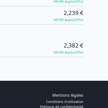
Vérifié aujourd'hui
2,239 €
Vérifié aujourd'hui
2,382 €
Vérifié aujourd'hui
Mentions légales
Conditions d'utilisation
Politique de confidentialité