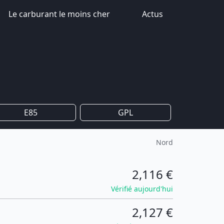
Le carburant le moins cher
Actus
E85
GPL
Nord
2,116 €
Vérifié aujourd'hui
2,127 €