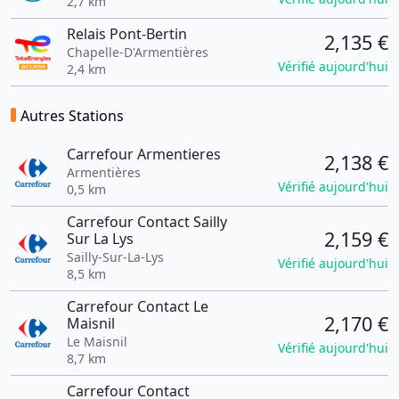
2,7 km
Relais Pont-Bertin
2,135 €
Chapelle-D'Armentières
Vérifié aujourd'hui
2,4 km
Autres Stations
Carrefour Armentieres
2,138 €
Armentières
Vérifié aujourd'hui
0,5 km
Carrefour Contact Sailly
2,159 €
Sur La Lys
Sailly-Sur-La-Lys
Vérifié aujourd'hui
8,5 km
Carrefour Contact Le
2,170 €
Maisnil
Le Maisnil
Vérifié aujourd'hui
8,7 km
Carrefour Contact