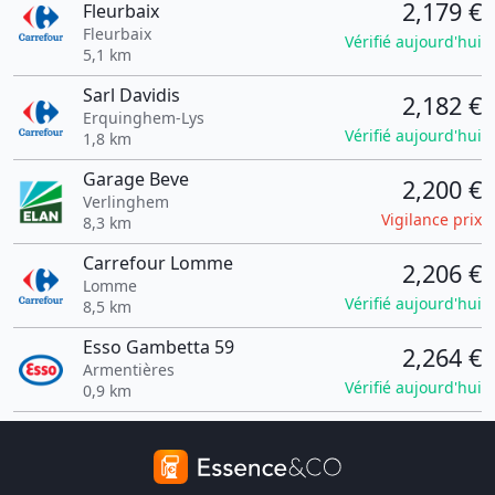
2,179 €
Fleurbaix
Fleurbaix
Vérifié aujourd'hui
5,1 km
Sarl Davidis
2,182 €
Erquinghem-Lys
Vérifié aujourd'hui
1,8 km
Garage Beve
2,200 €
Verlinghem
Vigilance prix
8,3 km
Carrefour Lomme
2,206 €
Lomme
Vérifié aujourd'hui
8,5 km
Esso Gambetta 59
2,264 €
Armentières
Vérifié aujourd'hui
0,9 km