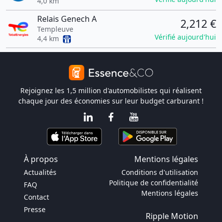
4,0 km
Relais Genech A
2,212 €
Templeuve
Vérifié aujourd'hui
4,4 km
Rejoignez les 1,5 million d'automobilistes qui réalisent
chaque jour des économies sur leur budget carburant !
À propos
Mentions légales
Actualités
Conditions d'utilisation
Politique de confidentialité
FAQ
Mentions légales
Contact
Presse
Ripple Motion