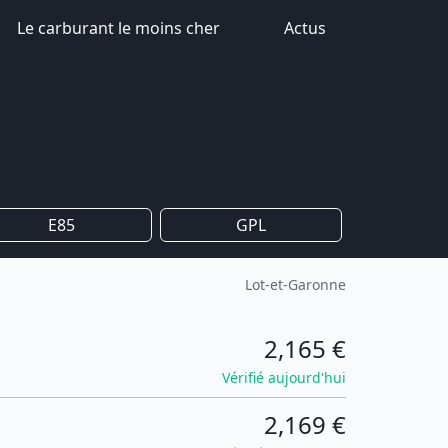
Le carburant le moins cher
Actus
E85
GPL
Lot-et-Garonne
2,165 €
Vérifié aujourd'hui
2,169 €