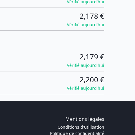
Vérifié aujourd'hui
2,178 €
Vérifié aujourd'hui
2,179 €
Vérifié aujourd'hui
2,200 €
Vérifié aujourd'hui
Mentions légales
Conditions d'utilisation
Politique de confidentialité