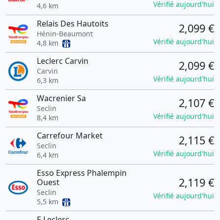
Vérifié aujourd'hui
4,6 km
Relais Des Hautoits
2,099 €
Hénin-Beaumont
Vérifié aujourd'hui
4,8 km
Leclerc Carvin
2,099 €
Carvin
Vérifié aujourd'hui
6,3 km
Wacrenier Sa
2,107 €
Seclin
Vérifié aujourd'hui
8,4 km
Carrefour Market
2,115 €
Seclin
Vérifié aujourd'hui
6,4 km
Esso Express Phalempin
2,119 €
Ouest
Seclin
Vérifié aujourd'hui
5,5 km
E.Leclerc