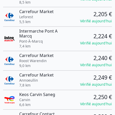
8,5 km
Carrefour Market
2,205 €
Leforest
Vérifié aujourd'hui
5,5 km
Intermarche Pont A
2,224 €
Marcq
Pont-À-Marcq
Vérifié aujourd'hui
7,4 km
Carrefour Market
2,240 €
Roost Warendin
Vérifié aujourd'hui
9,0 km
Carrefour Market
2,249 €
Annoeullin
Vérifié aujourd'hui
7,8 km
Keos Carvin Saneg
2,250 €
Carvin
Vérifié aujourd'hui
6,6 km
Carrefour Contact