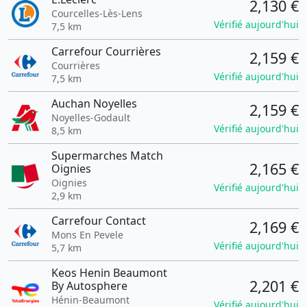
2,130 €
Courcelles-Lès-Lens
Vérifié aujourd'hui
7,5 km
Carrefour Courrières
2,159 €
Courrières
Vérifié aujourd'hui
7,5 km
Auchan Noyelles
2,159 €
Noyelles-Godault
Vérifié aujourd'hui
8,5 km
Supermarches Match
2,165 €
Oignies
Oignies
Vérifié aujourd'hui
2,9 km
Carrefour Contact
2,169 €
Mons En Pevele
Vérifié aujourd'hui
5,7 km
Keos Henin Beaumont
2,201 €
By Autosphere
Hénin-Beaumont
Vérifié aujourd'hui