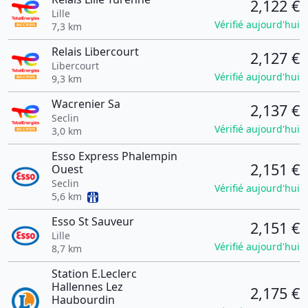
2,122 €
Lille
Vérifié aujourd'hui
7,3 km
Relais Libercourt
2,127 €
Libercourt
Vérifié aujourd'hui
9,3 km
Wacrenier Sa
2,137 €
Seclin
Vérifié aujourd'hui
3,0 km
Esso Express Phalempin
2,151 €
Ouest
Seclin
Vérifié aujourd'hui
5,6 km
Esso St Sauveur
2,151 €
Lille
Vérifié aujourd'hui
8,7 km
Station E.Leclerc
Hallennes Lez
2,175 €
Haubourdin