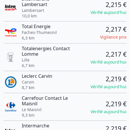
2,215 €
Lambersart
Lambersart
Vérifié aujourd'hui
10,0 km
Total Energie
2,217 €
Faches-Thumesnil
Vigilance prix
6,3 km
Totalenergies Contact
2,217 €
Lomme
Lille
Vérifié aujourd'hui
6,7 km
Leclerc Carvin
2,219 €
Carvin
Vérifié aujourd'hui
8,7 km
Carrefour Contact Le
2,219 €
Maisnil
Le Maisnil
Vérifié aujourd'hui
9,3 km
Intermarche
2,219 €