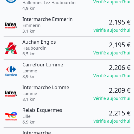
Vérifié aujourd'hui
Hallennes Lez Haubourdin
4,9 km
Intermarche Emmerin
2,195 €
Emmerin
Vérifié aujourd'hui
3,1 km
Auchan Englos
2,195 €
Haubourdin
Vérifié aujourd'hui
6,5 km
Carrefour Lomme
2,206 €
Lomme
Vérifié aujourd'hui
8,9 km
Intermarche Lomme
2,209 €
Lomme
Vérifié aujourd'hui
8,1 km
Relais Esquermes
2,215 €
Lille
Vérifié aujourd'hui
6,9 km
Intermarche