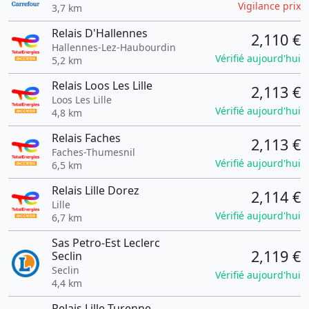
Vigilance prix
3,7 km
Relais D'Hallennes
2,110 €
Hallennes-Lez-Haubourdin
Vérifié aujourd'hui
5,2 km
Relais Loos Les Lille
2,113 €
Loos Les Lille
Vérifié aujourd'hui
4,8 km
Relais Faches
2,113 €
Faches-Thumesnil
Vérifié aujourd'hui
6,5 km
Relais Lille Dorez
2,114 €
Lille
Vérifié aujourd'hui
6,7 km
Sas Petro-Est Leclerc
2,119 €
Seclin
Seclin
Vérifié aujourd'hui
4,4 km
Relais Lille Turenne