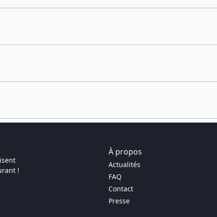
À propos
isent
Actualités
rant !
FAQ
Contact
Presse