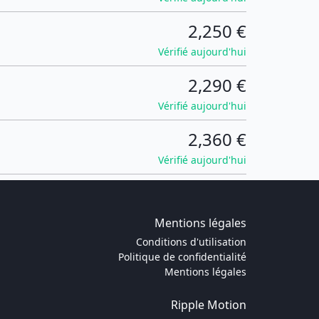
2,250 €
Vérifié aujourd'hui
2,290 €
Vérifié aujourd'hui
2,360 €
Vérifié aujourd'hui
Mentions légales
Conditions d'utilisation
Politique de confidentialité
Mentions légales
Ripple Motion