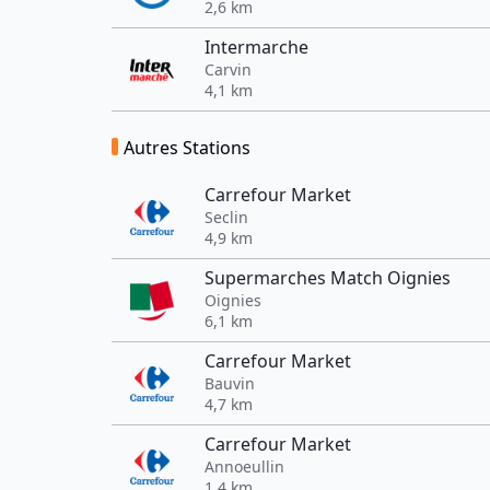
2,6 km
Intermarche
Carvin
4,1 km
Autres Stations
Carrefour Market
Seclin
4,9 km
Supermarches Match Oignies
Oignies
6,1 km
Carrefour Market
Bauvin
4,7 km
Carrefour Market
Annoeullin
1,4 km