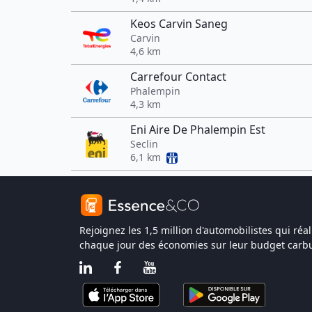
Keos Carvin Saneg
Carvin
4,6 km
Carrefour Contact
Phalempin
4,3 km
Eni Aire De Phalempin Est
Seclin
6,1 km
Rejoignez les 1,5 million d'automobilistes qui réal
chaque jour des économies sur leur budget carbu