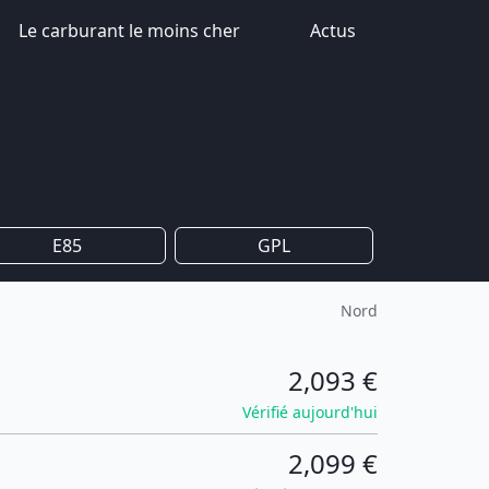
Le carburant le moins cher
Actus
E85
GPL
Nord
2,093 €
Vérifié aujourd'hui
2,099 €