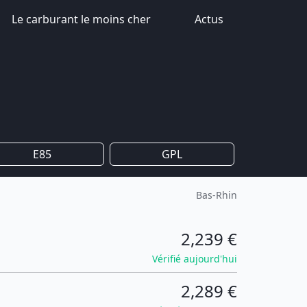
Le carburant le moins cher
Actus
E85
GPL
Bas-Rhin
2,239 €
Vérifié aujourd'hui
2,289 €