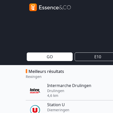
GO
E10
Meilleurs résultats
Rexingen
Intermarche Drulingen
Drulingen
4,6 km
Station U
Diemeringen