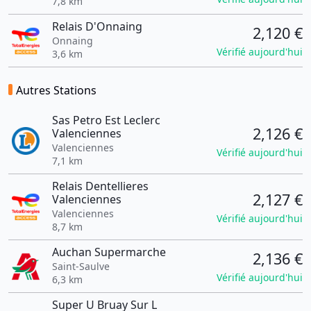
7,8 km
Relais D'Onnaing
2,120 €
Onnaing
Vérifié aujourd'hui
3,6 km
Autres Stations
Sas Petro Est Leclerc
2,126 €
Valenciennes
Valenciennes
Vérifié aujourd'hui
7,1 km
Relais Dentellieres
2,127 €
Valenciennes
Valenciennes
Vérifié aujourd'hui
8,7 km
Auchan Supermarche
2,136 €
Saint-Saulve
Vérifié aujourd'hui
6,3 km
Super U Bruay Sur L