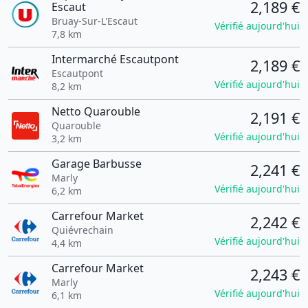
2,189 €
Escaut
Bruay-Sur-L'Escaut
Vérifié aujourd'hui
7,8 km
Intermarché Escautpont
2,189 €
Escautpont
Vérifié aujourd'hui
8,2 km
Netto Quarouble
2,191 €
Quarouble
Vérifié aujourd'hui
3,2 km
Garage Barbusse
2,241 €
Marly
Vérifié aujourd'hui
6,2 km
Carrefour Market
2,242 €
Quiévrechain
Vérifié aujourd'hui
4,4 km
Carrefour Market
2,243 €
Marly
Vérifié aujourd'hui
6,1 km