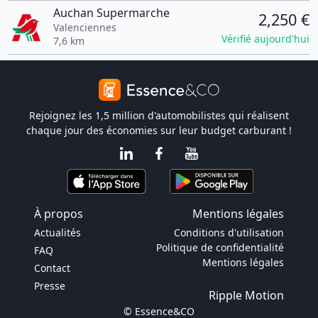
Auchan Supermarche
2,250 €
Valenciennes
Vérifié aujourd'hui
7,6 km
Rejoignez les 1,5 million d'automobilistes qui réalisent
chaque jour des économies sur leur budget carburant !
À propos
Mentions légales
Actualités
Conditions d'utilisation
Politique de confidentialité
FAQ
Mentions légales
Contact
Presse
Ripple Motion
© Essence&CO