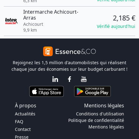
6,3 km
Intermarche Achicourt-
2,185 €
Arras
Achicourt
Vérifié aujourd'hui
9,9 km
Rejoignez les 1,5 million d'automobilistes qui réalisent
chaque jour des économies sur leur budget carburant !
À propos
Mentions légales
Actualités
Conditions d'utilisation
Politique de confidentialité
FAQ
Mentions légales
Contact
Presse