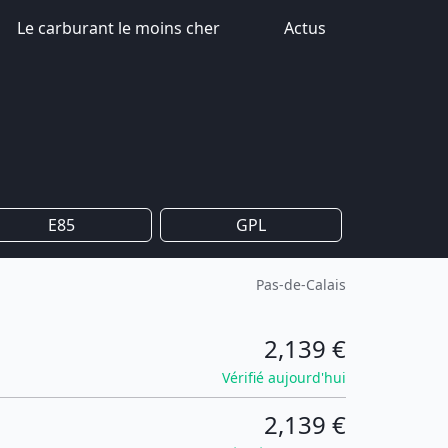
Le carburant le moins cher
Actus
E85
GPL
Pas-de-Calais
2,139 €
Vérifié aujourd'hui
2,139 €