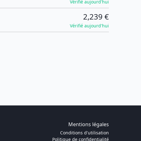
Vérifié aujourd'hui
2,239 €
Vérifié aujourd'hui
Mentions légales
Conditions d'utilisation
Politique de confidentialité