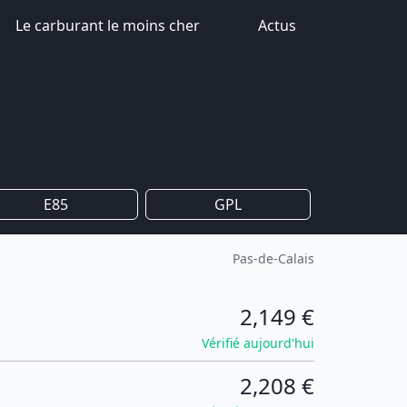
Le carburant le moins cher
Actus
E85
GPL
Pas-de-Calais
2,149 €
Vérifié aujourd'hui
2,208 €