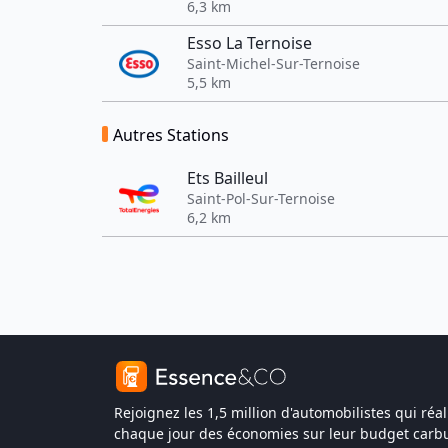
6,3 km
Esso La Ternoise
Saint-Michel-Sur-Ternoise
5,5 km
Autres Stations
Ets Bailleul
Saint-Pol-Sur-Ternoise
6,2 km
Rejoignez les 1,5 million d'automobilistes qui réal
chaque jour des économies sur leur budget carbu