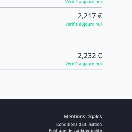
Vérifié aujourd'hui
2,217 €
Vérifié aujourd'hui
2,232 €
Vérifié aujourd'hui
Mentions légales
Conditions d'utilisation
Politique de confidentialité