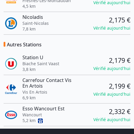
Fresnes-Lès-Montauban
Vérifié aujourd'hui
4,5 km
Nicoladis
2,175 €
Saint-Nicolas
Vérifié aujourd'hui
7,8 km
Autres Stations
Station U
2,179 €
Biache Saint Vaast
Vérifié aujourd'hui
3,8 km
Carrefour Contact Vis
2,199 €
En Artois
Vis En Artois
Vérifié aujourd'hui
6,9 km
Esso Wancourt Est
2,332 €
Wancourt
Vérifié aujourd'hui
5,2 km