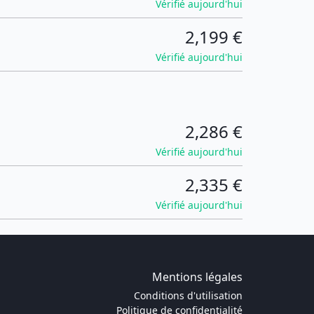
Vérifié aujourd'hui
2,199 €
Vérifié aujourd'hui
2,286 €
Vérifié aujourd'hui
2,335 €
Vérifié aujourd'hui
Mentions légales
Conditions d'utilisation
Politique de confidentialité