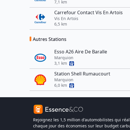
7,1 km
Carrefour Contact Vis En Artois
Vis En Artois
6,5 km
Autres Stations
Esso A26 Aire De Baralle
Marquion
3,1 km
Station Shell Rumaucourt
Marquion
6,0 km
Rejoignez les 1,5 million d'automobilistes qui réal
chaque jour des économies sur leur budget carbu