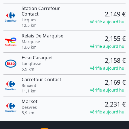
Station Carrefour
2,149 €
Contact
Licques
Vérifié aujourd'hui
12,5 km
Relais De Marquise
2,155 €
Marquise
Vérifié aujourd'hui
13,0 km
Esso Caraquet
2,158 €
Longfossé
Vérifié aujourd'hui
5,9 km
Carrefour Contact
2,169 €
Rinxent
Vérifié aujourd'hui
11,1 km
Market
2,231 €
Desvres
Vérifié aujourd'hui
5,9 km