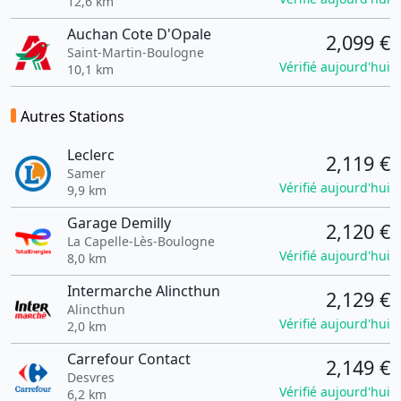
12,6 km
Auchan Cote D'Opale
2,099 €
Saint-Martin-Boulogne
Vérifié aujourd'hui
10,1 km
Autres Stations
Leclerc
2,119 €
Samer
Vérifié aujourd'hui
9,9 km
Garage Demilly
2,120 €
La Capelle-Lès-Boulogne
Vérifié aujourd'hui
8,0 km
Intermarche Alincthun
2,129 €
Alincthun
Vérifié aujourd'hui
2,0 km
Carrefour Contact
2,149 €
Desvres
Vérifié aujourd'hui
6,2 km