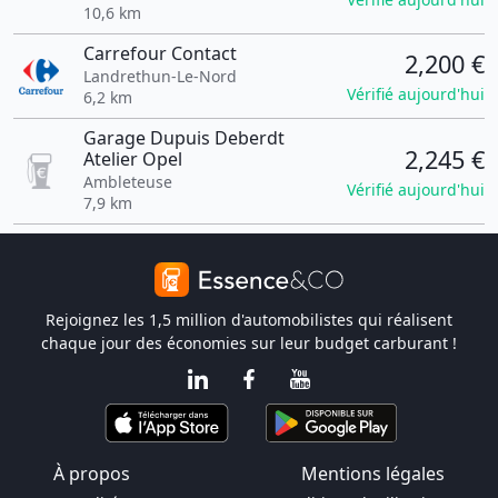
10,6 km
Carrefour Contact
2,200 €
Landrethun-Le-Nord
Vérifié aujourd'hui
6,2 km
Garage Dupuis Deberdt
2,245 €
Atelier Opel
Ambleteuse
Vérifié aujourd'hui
7,9 km
Rejoignez les 1,5 million d'automobilistes qui réalisent
chaque jour des économies sur leur budget carburant !
À propos
Mentions légales