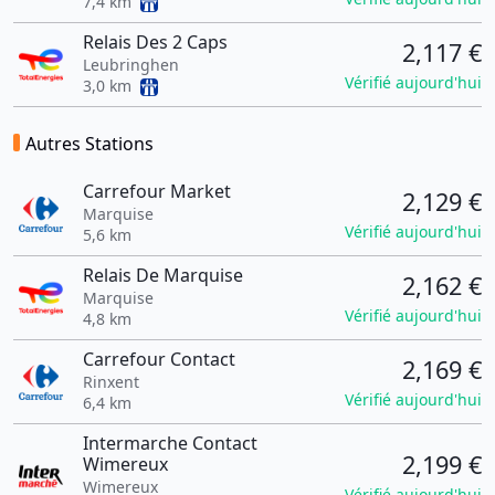
7,4 km
Relais Des 2 Caps
2,117 €
Leubringhen
Vérifié aujourd'hui
3,0 km
Autres Stations
Carrefour Market
2,129 €
Marquise
Vérifié aujourd'hui
5,6 km
Relais De Marquise
2,162 €
Marquise
Vérifié aujourd'hui
4,8 km
Carrefour Contact
2,169 €
Rinxent
Vérifié aujourd'hui
6,4 km
Intermarche Contact
2,199 €
Wimereux
Wimereux
Vérifié aujourd'hui