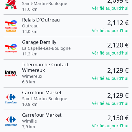
2,099 €
Saint-Martin-Boulogne
Vérifié aujourd'hui
11,0 km
Relais D'Outreau
2,112 €
Outreau
Vérifié aujourd'hui
14,0 km
Garage Demilly
2,120 €
La Capelle-Lès-Boulogne
Vérifié aujourd'hui
11,2 km
Intermarche Contact
2,129 €
Wimereux
Wimereux
Vérifié aujourd'hui
6,8 km
Carrefour Market
2,129 €
Saint-Martin-Boulogne
Vérifié aujourd'hui
10,8 km
Carrefour Market
2,150 €
Wimille
Vérifié aujourd'hui
7,9 km