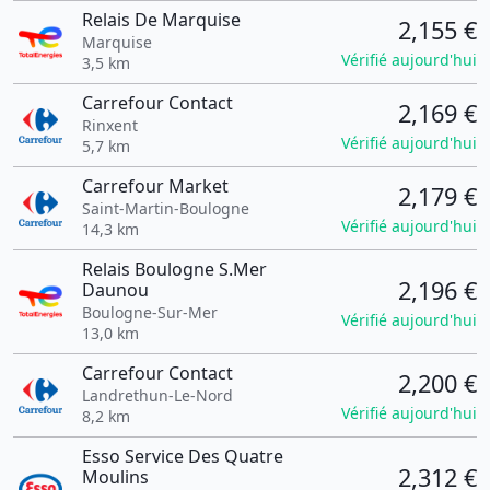
Relais De Marquise
2,155 €
Marquise
Vérifié aujourd'hui
3,5 km
Carrefour Contact
2,169 €
Rinxent
Vérifié aujourd'hui
5,7 km
Carrefour Market
2,179 €
Saint-Martin-Boulogne
Vérifié aujourd'hui
14,3 km
Relais Boulogne S.Mer
2,196 €
Daunou
Boulogne-Sur-Mer
Vérifié aujourd'hui
13,0 km
Carrefour Contact
2,200 €
Landrethun-Le-Nord
Vérifié aujourd'hui
8,2 km
Esso Service Des Quatre
2,312 €
Moulins