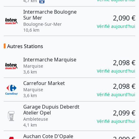
4,7 km
Intermarche Boulogne
2,090 €
Sur Mer
Boulogne-Sur-Mer
Vérifié aujourd'hui
10,6 km
Autres Stations
Intermarche Marquise
2,098 €
Marquise
Vérifié aujourd'hui
3,6 km
Carrefour Market
2,098 €
Marquise
Vérifié aujourd'hui
3,6 km
Garage Dupuis Deberdt
2,099 €
Atelier Opel
Ambleteuse
Vérifié aujourd'hui
4,1 km
Auchan Cote D'Opale