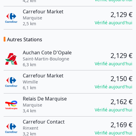
4,2 km
Carrefour Market
2,129 €
Marquise
Vérifié aujourd'hui
2,5 km
Autres Stations
Auchan Cote D'Opale
2,129 €
Saint-Martin-Boulogne
Vérifié aujourd'hui
6,3 km
Carrefour Market
2,150 €
Wimille
Vérifié aujourd'hui
6,1 km
Relais De Marquise
2,162 €
Marquise
Vérifié aujourd'hui
3,4 km
Carrefour Contact
2,169 €
Rinxent
Vérifié aujourd'hui
3,2 km