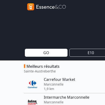
GO
E10
Meilleurs résultats
Sainte-Austreberthe
Carrefour Market
Marconnelle
1,9 km
Intermarche Marconnelle
Marconnelle