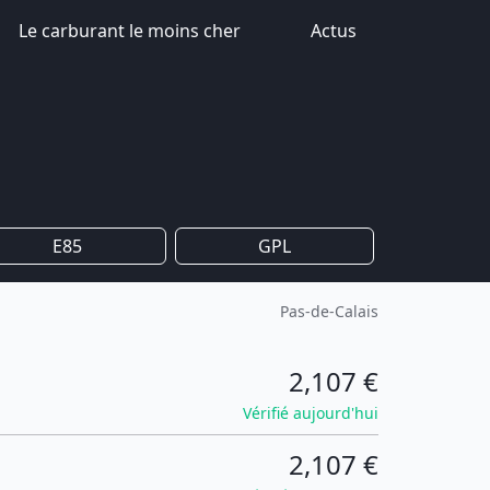
Le carburant le moins cher
Actus
E85
GPL
Pas-de-Calais
2,107 €
Vérifié aujourd'hui
2,107 €