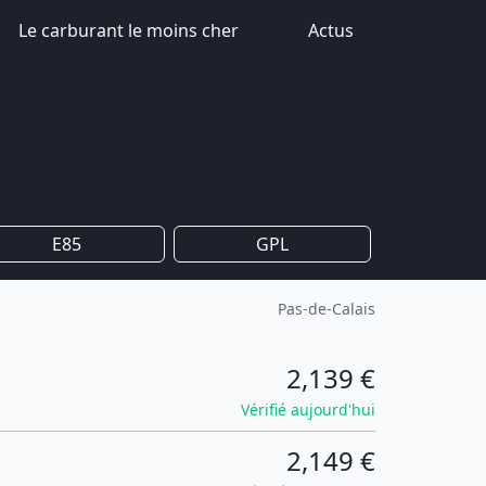
Le carburant le moins cher
Actus
E85
GPL
Pas-de-Calais
2,139 €
Vérifié aujourd'hui
2,149 €