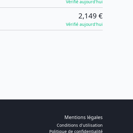
Vérifié aujourd'hui
2,149 €
Vérifié aujourd'hui
Mentions légales
Conditions d'utilisation
Politique de confidentialité