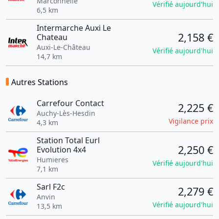
Marconnelle
Vérifié aujourd'hui
6,5 km
Intermarche Auxi Le
2,158 €
Chateau
Auxi-Le-Château
Vérifié aujourd'hui
14,7 km
Autres Stations
Carrefour Contact
2,225 €
Auchy-Lès-Hesdin
Vigilance prix
4,3 km
Station Total Eurl
2,250 €
Evolution 4x4
Humieres
Vérifié aujourd'hui
7,1 km
Sarl F2c
2,279 €
Anvin
Vérifié aujourd'hui
13,5 km