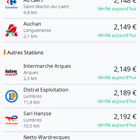
2,148 €
Au Laert
Saint-Martin-Au-Laërt
Vérifié aujourd'hui
4,8 km
Auchan
2,149 €
Longuenesse
Vérifié aujourd'hui
2,1 km
Autres Stations
Intermarche Arques
2,149 €
Arques
Vérifié aujourd'hui
2,3 km
Distral Exploitation
2,189 €
Lumbres
Vérifié aujourd'hui
11,8 km
Sarl Hansse
2,192 €
Lumbres
Vérifié aujourd'hui
10,5 km
Netto Wardrecques