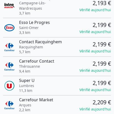
2,193 €
Campagne-Lès-
Wardrecques
Vérifié aujourd'hui
3,7 km
Esso Le Progres
2,199 €
Saint-Omer
Vérifié aujourd'hui
3,3 km
Contact Racquinghem
2,199 €
Racquinghem
Vérifié aujourd'hui
5,7 km
Carrefour Contact
2,199 €
Thérouanne
Vérifié aujourd'hui
9,4 km
Super U
2,199 €
Lumbres
Vérifié aujourd'hui
11,3 km
Carrefour Market
2,209 €
Arques
Vérifié aujourd'hui
2,2 km