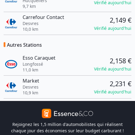
Hucqueliers
Vérifié aujourd'hui
9,7 km
Carrefour Contact
2,149 €
Desvres
Vérifié aujourd'hui
10,0 km
Autres Stations
Esso Caraquet
2,158 €
Longfossé
Vérifié aujourd'hui
11,0 km
Market
2,231 €
Desvres
Vérifié aujourd'hui
10,9 km
Rejoignez les 1,5 million d'automobilistes qui réalisent
chaque jour des économies sur leur budget carburant !