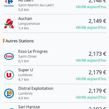
2,148 €
Au Laert
Saint-Martin-Au-Laërt
Vérifié aujourd'hui
5,8 km
Auchan
2,149 €
Longuenesse
Vérifié aujourd'hui
7,4 km
Autres Stations
Esso Le Progres
2,173 €
Saint-Omer
Vérifié aujourd'hui
6,5 km
Super U
2,179 €
Lumbres
Vérifié aujourd'hui
4,7 km
Distral Exploitation
2,179 €
Lumbres
Vérifié aujourd'hui
4,8 km
Sarl Hansse