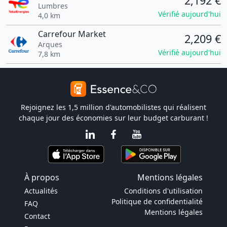
2,192 €
Lumbres
Vérifié aujourd'hui
4,0 km
Carrefour Market
2,209 €
Arques
Vérifié aujourd'hui
7,8 km
Rejoignez les 1,5 million d'automobilistes qui réalisent
chaque jour des économies sur leur budget carburant !
À propos
Mentions légales
Actualités
Conditions d'utilisation
Politique de confidentialité
FAQ
Mentions légales
Contact