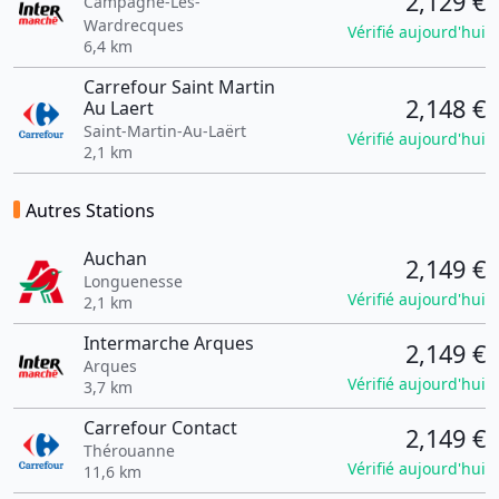
2,129 €
Campagne-Lès-
Wardrecques
Vérifié aujourd'hui
6,4 km
Carrefour Saint Martin
2,148 €
Au Laert
Saint-Martin-Au-Laërt
Vérifié aujourd'hui
2,1 km
Autres Stations
Auchan
2,149 €
Longuenesse
Vérifié aujourd'hui
2,1 km
Intermarche Arques
2,149 €
Arques
Vérifié aujourd'hui
3,7 km
Carrefour Contact
2,149 €
Thérouanne
Vérifié aujourd'hui
11,6 km