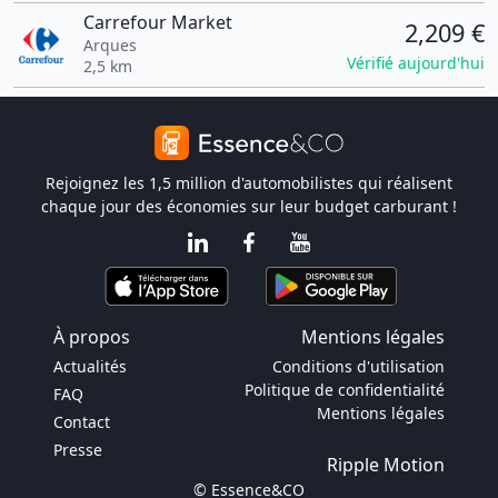
Carrefour Market
2,209 €
Arques
Vérifié aujourd'hui
2,5 km
Rejoignez les 1,5 million d'automobilistes qui réalisent
chaque jour des économies sur leur budget carburant !
À propos
Mentions légales
Actualités
Conditions d'utilisation
Politique de confidentialité
FAQ
Mentions légales
Contact
Presse
Ripple Motion
© Essence&CO