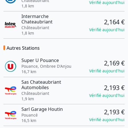
Châteaubriant
Vérifié aujourd'hui
1,8 km
Intermarche
2,164 €
Chateaubriant
Châteaubriant
Vérifié aujourd'hui
1,8 km
Autres Stations
Super U Pouance
2,169 €
Pouance, Ombree D'Anjou
Vérifié aujourd'hui
16,7 km
Sas Chateaubriant
2,193 €
Automobiles
Châteaubriant
Vérifié aujourd'hui
1,9 km
Sarl Garage Houtin
2,193 €
Pouancé
Vérifié aujourd'hui
16,5 km