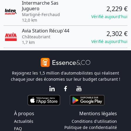
Intermarche Sas
2,229 €
Juguero
Martigné-Ferchaud
Vérifié aujourd'hui
12,0 km
Avia Station Récup'44
2,302 €
Châteaubriant
Vérifié aujourd'hui
1,7 km
Rejoignez les 1,5 million d'automobilistes qui réalisent
chaque jour des économies sur leur budget carburant !
À propos
Mentions légales
Actualités
Conditions d'utilisation
Politique de confidentialité
FAQ