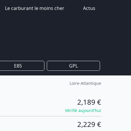
Le carburant le moins cher
Actus
E85
GPL
Loire-Atlantique
2,189 €
Vérifié aujourd'hui
2,229 €