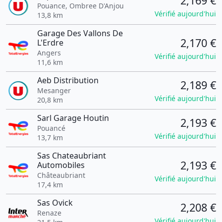
2,169 €
Pouance, Ombree D'Anjou
Vérifié aujourd'hui
13,8 km
Garage Des Vallons De
2,170 €
L'Erdre
Angers
Vérifié aujourd'hui
11,6 km
Aeb Distribution
2,189 €
Mesanger
Vérifié aujourd'hui
20,8 km
Sarl Garage Houtin
2,193 €
Pouancé
Vérifié aujourd'hui
13,7 km
Sas Chateaubriant
2,193 €
Automobiles
Châteaubriant
Vérifié aujourd'hui
17,4 km
Sas Ovick
2,208 €
Renaze
Vérifié aujourd'hui