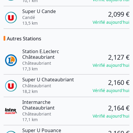
10,1 km
Super U Cande
2,099 €
Candé
Vérifié aujourd'hui
13,5 km
Autres Stations
Station E.Leclerc
2,127 €
Châteaubriant
Châteaubriant
Vérifié aujourd'hui
17,3 km
Super U Chateaubriant
2,160 €
Châteaubriant
Vérifié aujourd'hui
18,2 km
Intermarche
2,164 €
Chateaubriant
Châteaubriant
Vérifié aujourd'hui
17,1 km
Super U Pouance