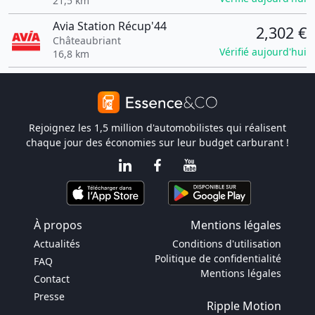
21,5 km
Avia Station Récup'44
2,302 €
Châteaubriant
Vérifié aujourd'hui
16,8 km
Rejoignez les 1,5 million d'automobilistes qui réalisent
chaque jour des économies sur leur budget carburant !
À propos
Mentions légales
Actualités
Conditions d'utilisation
Politique de confidentialité
FAQ
Mentions légales
Contact
Presse
Ripple Motion