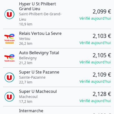
Hyper U St Philbert
Grand Lieu
2,099 €
Saint-Philbert-De-Grand-
Vérifié aujourd'hui
Lieu
10,9 km
Relais Vertou La Sevre
2,103 €
Vertou
Vérifié aujourd'hui
26,2 km
Auto Bellevigny Total
2,105 €
Bellevigny
Vérifié aujourd'hui
21,2 km
Super U Ste Pazanne
2,109 €
Sainte-Pazanne
Vérifié aujourd'hui
22,7 km
Super U Machecoul
2,128 €
Machecoul
Vérifié aujourd'hui
17,2 km
Intermarche