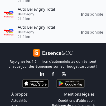
21,2 km
Auto Bellevigny Total
Indisponible
Bellevigny
21,2 km
Auto Bellevigny Total
Indisponible
Bellevigny
21,2 km
Rejoignez les 1,5 million d'automobilistes qui réalisent
chaque jour des économies sur leur budget carburant !
À propos
Mentions légales
Actualités
Conditions d'utilisation
Politique de confidentialité