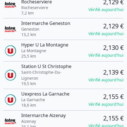
2,129 €
Rocheserviere
Rocheserviere
Vérifié aujourd'hui
7,2 km
Intermarche Geneston
2,129 €
Geneston
Vérifié aujourd'hui
13,2 km
Hyper U La Montagne
2,130 €
La Montagne
Vérifié aujourd'hui
25,5 km
Station U St Christophe
2,139 €
Saint-Christophe-Du-
Ligneron
Vérifié aujourd'hui
19,5 km
Uexpress La Garnache
2,155 €
La Garnache
Vérifié aujourd'hui
18,6 km
Intermarche Aizenay
2,155 €
Aizenay
Vérifié aujourd'hui
24,1 km