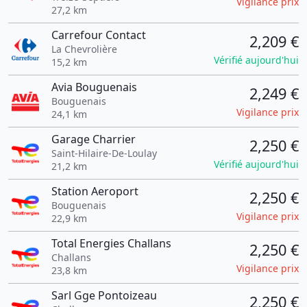
Vigilance prix
27,2 km
Carrefour Contact
2,209 €
La Chevrolière
Vérifié aujourd'hui
15,2 km
Avia Bouguenais
2,249 €
Bouguenais
Vigilance prix
24,1 km
Garage Charrier
2,250 €
Saint-Hilaire-De-Loulay
Vérifié aujourd'hui
21,2 km
Station Aeroport
2,250 €
Bouguenais
Vigilance prix
22,9 km
Total Energies Challans
2,250 €
Challans
Vigilance prix
23,8 km
Sarl Gge Pontoizeau
2,250 €