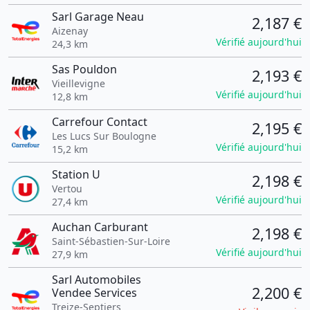
Sarl Garage Neau
2,187 €
Aizenay
Vérifié aujourd'hui
24,3 km
Sas Pouldon
2,193 €
Vieillevigne
Vérifié aujourd'hui
12,8 km
Carrefour Contact
2,195 €
Les Lucs Sur Boulogne
Vérifié aujourd'hui
15,2 km
Station U
2,198 €
Vertou
Vérifié aujourd'hui
27,4 km
Auchan Carburant
2,198 €
Saint-Sébastien-Sur-Loire
Vérifié aujourd'hui
27,9 km
Sarl Automobiles
2,200 €
Vendee Services
Treize-Septiers