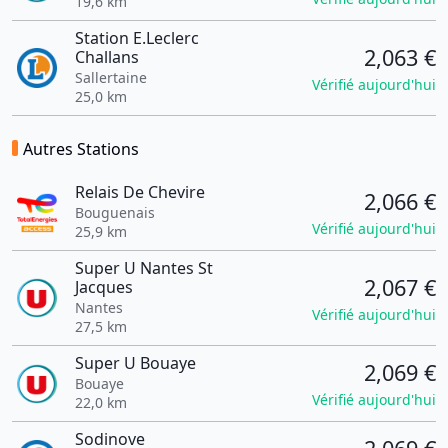
19,6 km
Station E.Leclerc
2,063 €
Challans
Sallertaine
Vérifié aujourd'hui
25,0 km
Autres Stations
Relais De Chevire
2,066 €
Bouguenais
Vérifié aujourd'hui
25,9 km
Super U Nantes St
2,067 €
Jacques
Nantes
Vérifié aujourd'hui
27,5 km
Super U Bouaye
2,069 €
Bouaye
Vérifié aujourd'hui
22,0 km
Sodinove