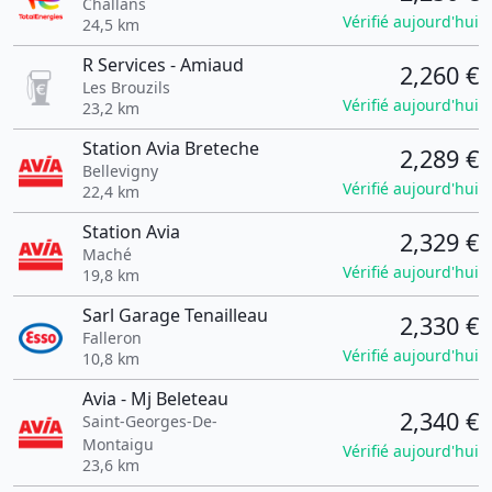
Challans
Vérifié aujourd'hui
24,5 km
R Services - Amiaud
2,260 €
Les Brouzils
Vérifié aujourd'hui
23,2 km
Station Avia Breteche
2,289 €
Bellevigny
Vérifié aujourd'hui
22,4 km
Station Avia
2,329 €
Maché
Vérifié aujourd'hui
19,8 km
Sarl Garage Tenailleau
2,330 €
Falleron
Vérifié aujourd'hui
10,8 km
Avia - Mj Beleteau
2,340 €
Saint-Georges-De-
Montaigu
Vérifié aujourd'hui
23,6 km