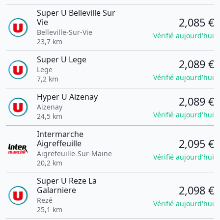
Super U Belleville Sur
2,085 €
Vie
Belleville-Sur-Vie
Vérifié aujourd'hui
23,7 km
Super U Lege
2,089 €
Lege
Vérifié aujourd'hui
7,2 km
Hyper U Aizenay
2,089 €
Aizenay
Vérifié aujourd'hui
24,5 km
Intermarche
2,095 €
Aigreffeuille
Aigrefeuille-Sur-Maine
Vérifié aujourd'hui
20,2 km
Super U Reze La
2,098 €
Galarniere
Rezé
Vérifié aujourd'hui
25,1 km