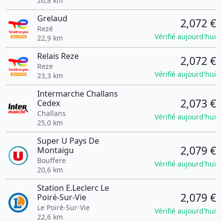
26,8 km
Grelaud
2,072 €
Rezé
Vérifié aujourd'hui
22,9 km
Relais Reze
2,072 €
Reze
Vérifié aujourd'hui
23,3 km
Intermarche Challans
2,073 €
Cedex
Challans
Vérifié aujourd'hui
25,0 km
Super U Pays De
2,079 €
Montaigu
Bouffere
Vérifié aujourd'hui
20,6 km
Station E.Leclerc Le
2,079 €
Poiré-Sur-Vie
Le Poiré-Sur-Vie
Vérifié aujourd'hui
22,6 km