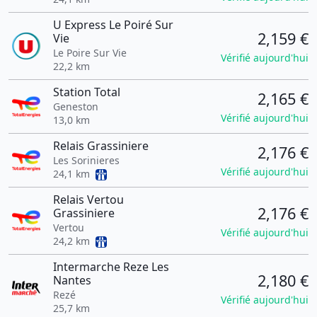
U Express Le Poiré Sur
2,159 €
Vie
Le Poire Sur Vie
Vérifié aujourd'hui
22,2 km
Station Total
2,165 €
Geneston
Vérifié aujourd'hui
13,0 km
Relais Grassiniere
2,176 €
Les Sorinieres
Vérifié aujourd'hui
24,1 km
Relais Vertou
2,176 €
Grassiniere
Vertou
Vérifié aujourd'hui
24,2 km
Intermarche Reze Les
2,180 €
Nantes
Rezé
Vérifié aujourd'hui
25,7 km