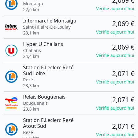
2,069 €
Montaigu
Vérifié aujourd'hui
22,6 km
Intermarche Montaigu
2,069 €
Saint-Hilaire-De-Loulay
Vérifié aujourd'hui
23,1 km
Hyper U Challans
2,069 €
Challans
Vérifié aujourd'hui
24,4 km
Station E.Leclerc Rezé
2,071 €
Sud Loire
Rezé
Vérifié aujourd'hui
23,3 km
Relais Bouguenais
2,071 €
Bouguenais
Vérifié aujourd'hui
23,8 km
Station E.Leclerc Rezé
2,071 €
Atout Sud
Rezé
Vérifié aujourd'hui