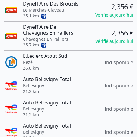
Dyneff Aire Des Brouzils
2,356 €
Le Marchas-Claveau
Vérifié aujourd'hui
25,1 km
Dyneff Aire De
2,356 €
Chavagnes En Paillers
Chavagnes En Paillers
Vérifié aujourd'hui
25,7 km
E.Leclerc Atout Sud
Indisponible
Rezé
26,8 km
Auto Bellevigny Total
Indisponible
Bellevigny
21,2 km
Auto Bellevigny Total
Indisponible
Bellevigny
21,2 km
Auto Bellevigny Total
Indisponible
Bellevigny