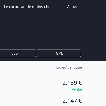
Le carburant le moins cher
Actus
E85
GPL
Loire-Atlantique
2,139 €
Vérifié
2,147 €