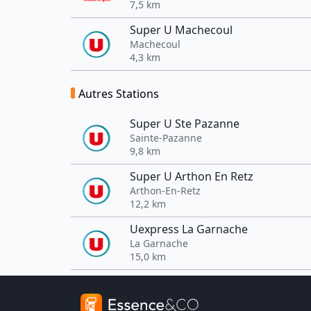
7,5 km
Super U Machecoul
Machecoul
4,3 km
Autres Stations
Super U Ste Pazanne
Sainte-Pazanne
9,8 km
Super U Arthon En Retz
Arthon-En-Retz
12,2 km
Uexpress La Garnache
La Garnache
15,0 km