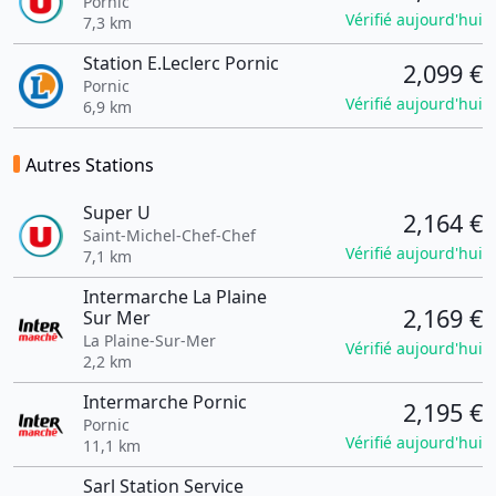
Pornic
Vérifié aujourd'hui
7,3 km
Station E.Leclerc Pornic
2,099 €
Pornic
Vérifié aujourd'hui
6,9 km
Autres Stations
Super U
2,164 €
Saint-Michel-Chef-Chef
Vérifié aujourd'hui
7,1 km
Intermarche La Plaine
2,169 €
Sur Mer
La Plaine-Sur-Mer
Vérifié aujourd'hui
2,2 km
Intermarche Pornic
2,195 €
Pornic
Vérifié aujourd'hui
11,1 km
Sarl Station Service