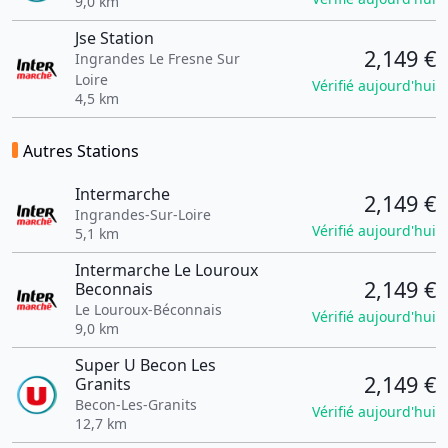
9,0 km
Jse Station
2,149 €
Ingrandes Le Fresne Sur
Loire
Vérifié aujourd'hui
4,5 km
Autres Stations
Intermarche
2,149 €
Ingrandes-Sur-Loire
Vérifié aujourd'hui
5,1 km
Intermarche Le Louroux
2,149 €
Beconnais
Le Louroux-Béconnais
Vérifié aujourd'hui
9,0 km
Super U Becon Les
2,149 €
Granits
Becon-Les-Granits
Vérifié aujourd'hui
12,7 km