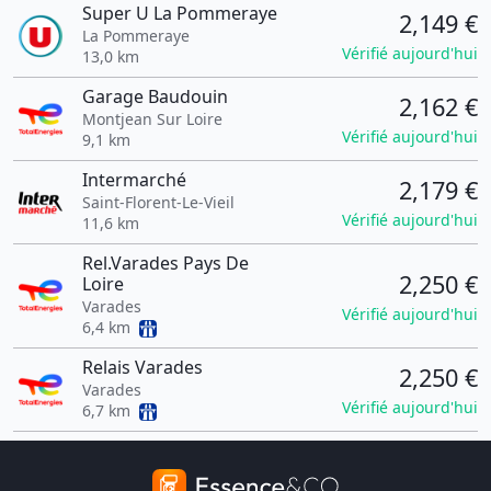
Super U La Pommeraye
2,149 €
La Pommeraye
Vérifié aujourd'hui
13,0 km
Garage Baudouin
2,162 €
Montjean Sur Loire
Vérifié aujourd'hui
9,1 km
Intermarché
2,179 €
Saint-Florent-Le-Vieil
Vérifié aujourd'hui
11,6 km
Rel.Varades Pays De
2,250 €
Loire
Varades
Vérifié aujourd'hui
6,4 km
Relais Varades
2,250 €
Varades
Vérifié aujourd'hui
6,7 km