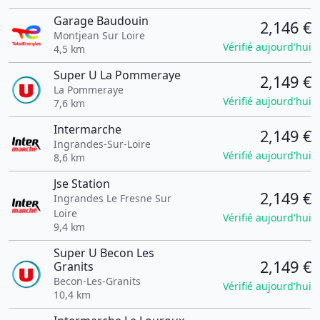
Garage Baudouin
2,146 €
Montjean Sur Loire
Vérifié aujourd'hui
4,5 km
Super U La Pommeraye
2,149 €
La Pommeraye
Vérifié aujourd'hui
7,6 km
Intermarche
2,149 €
Ingrandes-Sur-Loire
Vérifié aujourd'hui
8,6 km
Jse Station
2,149 €
Ingrandes Le Fresne Sur
Loire
Vérifié aujourd'hui
9,4 km
Super U Becon Les
2,149 €
Granits
Becon-Les-Granits
Vérifié aujourd'hui
10,4 km