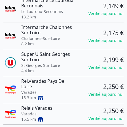
Intermarche Le Louroux
2,149 €
Beconnais
Le Louroux-Béconnais
Vérifié aujourd'hui
13,2 km
Intermarche Chalonnes
2,175 €
Sur Loire
Chalonnes-Sur-Loire
Vérifié aujourd'hui
8,2 km
Super U Saint Georges
2,199 €
Sur Loire
St Georges Sur Loire
Vérifié aujourd'hui
4,4 km
Rel.Varades Pays De
2,250 €
Loire
Varades
Vérifié aujourd'hui
15,3 km
Relais Varades
2,250 €
Varades
Vérifié aujourd'hui
15,5 km