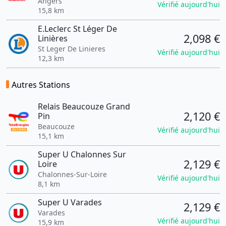
Angers
Vérifié aujourd'hui
15,8 km
E.Leclerc St Léger De
2,098 €
Linières
St Leger De Linieres
Vérifié aujourd'hui
12,3 km
Autres Stations
Relais Beaucouze Grand
2,120 €
Pin
Beaucouze
Vérifié aujourd'hui
15,1 km
Super U Chalonnes Sur
2,129 €
Loire
Chalonnes-Sur-Loire
Vérifié aujourd'hui
8,1 km
Super U Varades
2,129 €
Varades
Vérifié aujourd'hui
15,9 km