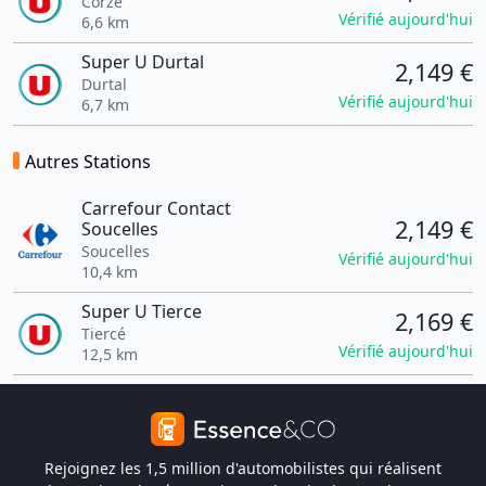
Corzé
Vérifié aujourd'hui
6,6 km
Super U Durtal
2,149 €
Durtal
Vérifié aujourd'hui
6,7 km
Autres Stations
Carrefour Contact
2,149 €
Soucelles
Soucelles
Vérifié aujourd'hui
10,4 km
Super U Tierce
2,169 €
Tiercé
Vérifié aujourd'hui
12,5 km
Rejoignez les 1,5 million d'automobilistes qui réalisent