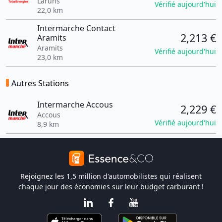
Laruns
Vérifié aujourd'hui
22,0 km
Intermarche Contact
2,213 €
Aramits
Aramits
Vérifié aujourd'hui
23,0 km
Autres Stations
Intermarche Accous
2,229 €
Accous
Vérifié aujourd'hui
8,9 km
Rejoignez les 1,5 million d'automobilistes qui réalisent
chaque jour des économies sur leur budget carburant !