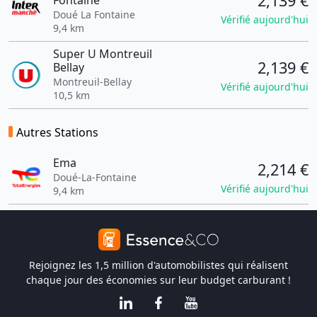
2,139 €
Fontaine
Doué La Fontaine
Vérifié aujourd'hui
9,4 km
Super U Montreuil
2,139 €
Bellay
Montreuil-Bellay
Vérifié aujourd'hui
10,5 km
Autres Stations
Ema
2,214 €
Doué-La-Fontaine
Vérifié aujourd'hui
9,4 km
Rejoignez les 1,5 million d'automobilistes qui réalisent
chaque jour des économies sur leur budget carburant !