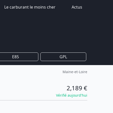
Le carburant le moins cher
Actus
E85
GPL
Maine-et-Loire
2,189 €
Vérifié aujourd'hui