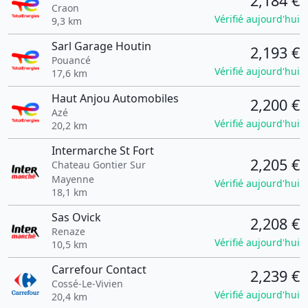
2,184 €
Craon
Vérifié aujourd'hui
9,3 km
Sarl Garage Houtin
2,193 €
Pouancé
Vérifié aujourd'hui
17,6 km
Haut Anjou Automobiles
2,200 €
Azé
Vérifié aujourd'hui
20,2 km
Intermarche St Fort
2,205 €
Chateau Gontier Sur
Mayenne
Vérifié aujourd'hui
18,1 km
Sas Ovick
2,208 €
Renaze
Vérifié aujourd'hui
10,5 km
Carrefour Contact
2,239 €
Cossé-Le-Vivien
Vérifié aujourd'hui
20,4 km