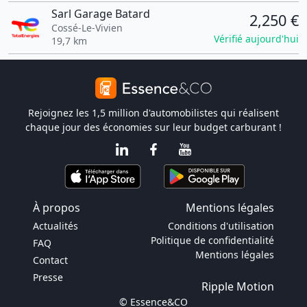
Sarl Garage Batard
2,250 €
Cossé-Le-Vivien
Vérifié aujourd'hui
19,7 km
Rejoignez les 1,5 million d'automobilistes qui réalisent
chaque jour des économies sur leur budget carburant !
À propos
Mentions légales
Actualités
Conditions d'utilisation
Politique de confidentialité
FAQ
Mentions légales
Contact
Presse
Ripple Motion
© Essence&CO