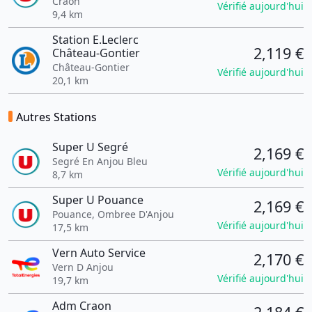
Craon
Vérifié aujourd'hui
9,4 km
Station E.Leclerc
2,119 €
Château-Gontier
Château-Gontier
Vérifié aujourd'hui
20,1 km
Autres Stations
Super U Segré
2,169 €
Segré En Anjou Bleu
Vérifié aujourd'hui
8,7 km
Super U Pouance
2,169 €
Pouance, Ombree D'Anjou
Vérifié aujourd'hui
17,5 km
Vern Auto Service
2,170 €
Vern D Anjou
Vérifié aujourd'hui
19,7 km
Adm Craon