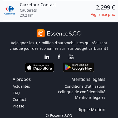
Carrefour Contact
2,299 €
Cauterets
Vigilance prix
20,2 km
Rejoignez les 1,5 million d'automobilistes qui réalisent
chaque jour des économies sur leur budget carburant !
À propos
Mentions légales
Actualités
Conditions d'utilisation
Politique de confidentialité
FAQ
Mentions légales
Contact
Presse
Ripple Motion
© Essence&CO