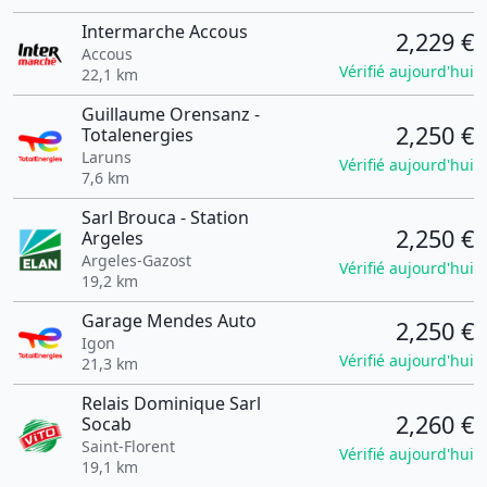
Intermarche Accous
2,229 €
Accous
Vérifié aujourd'hui
22,1 km
Guillaume Orensanz -
2,250 €
Totalenergies
Laruns
Vérifié aujourd'hui
7,6 km
Sarl Brouca - Station
2,250 €
Argeles
Argeles-Gazost
Vérifié aujourd'hui
19,2 km
Garage Mendes Auto
2,250 €
Igon
Vérifié aujourd'hui
21,3 km
Relais Dominique Sarl
2,260 €
Socab
Saint-Florent
Vérifié aujourd'hui
19,1 km