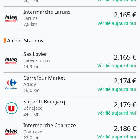
20,1 km
Intermarche Laruns
2,165 €
Laruns
Vérifié aujourd'hui
7,8 km
Autres Stations
Sas Lovier
2,165 €
Louvie-Juzon
Vérifié aujourd'hui
14,9 km
Carrefour Market
2,174 €
Arudy
Vérifié aujourd'hui
16,6 km
Super U Benejacq
2,179 €
Bénéjacq
Vérifié aujourd'hui
24,1 km
Intermarche Coarraze
2,186 €
Coarraze
Vérifié aujourd'hui
23,0 km