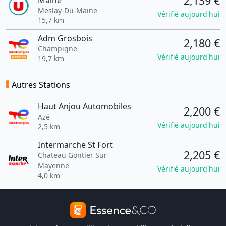
2,139 €
Maine
Meslay-Du-Maine
Vérifié aujourd'hui
15,7 km
Adm Grosbois
2,180 €
Champigne
Vérifié aujourd'hui
19,7 km
Autres Stations
Haut Anjou Automobiles
2,200 €
Azé
Vérifié aujourd'hui
2,5 km
Intermarche St Fort
2,205 €
Chateau Gontier Sur
Mayenne
Vérifié aujourd'hui
4,0 km