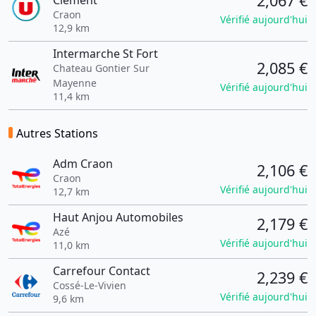
2,067 €
Clement
Craon
Vérifié aujourd'hui
12,9 km
Intermarche St Fort
2,085 €
Chateau Gontier Sur
Mayenne
Vérifié aujourd'hui
11,4 km
Autres Stations
Adm Craon
2,106 €
Craon
Vérifié aujourd'hui
12,7 km
Haut Anjou Automobiles
2,179 €
Azé
Vérifié aujourd'hui
11,0 km
Carrefour Contact
2,239 €
Cossé-Le-Vivien
Vérifié aujourd'hui
9,6 km