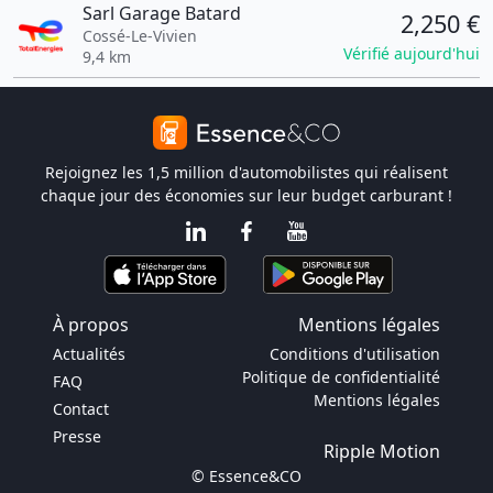
Sarl Garage Batard
2,250 €
Cossé-Le-Vivien
Vérifié aujourd'hui
9,4 km
Rejoignez les 1,5 million d'automobilistes qui réalisent
chaque jour des économies sur leur budget carburant !
À propos
Mentions légales
Actualités
Conditions d'utilisation
Politique de confidentialité
FAQ
Mentions légales
Contact
Presse
Ripple Motion
© Essence&CO