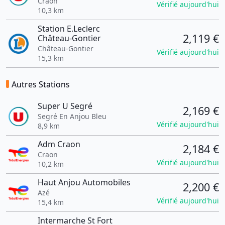
Craon
Vérifié aujourd'hui
10,3 km
Station E.Leclerc
2,119 €
Château-Gontier
Château-Gontier
Vérifié aujourd'hui
15,3 km
Autres Stations
Super U Segré
2,169 €
Segré En Anjou Bleu
Vérifié aujourd'hui
8,9 km
Adm Craon
2,184 €
Craon
Vérifié aujourd'hui
10,2 km
Haut Anjou Automobiles
2,200 €
Azé
Vérifié aujourd'hui
15,4 km
Intermarche St Fort