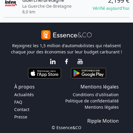
2,199 €
Guerche/Bretagne
La Guerche-De-Bretagne
Vérifié aujourd'hui
8,0 km
Rejoignez les 1,5 million d'automobilistes qui réalisent
chaque jour des économies sur leur budget carburant !
À propos
Mentions légales
Actualités
Conditions d'utilisation
Politique de confidentialité
FAQ
Mentions légales
Contact
Presse
Ripple Motion
© Essence&CO