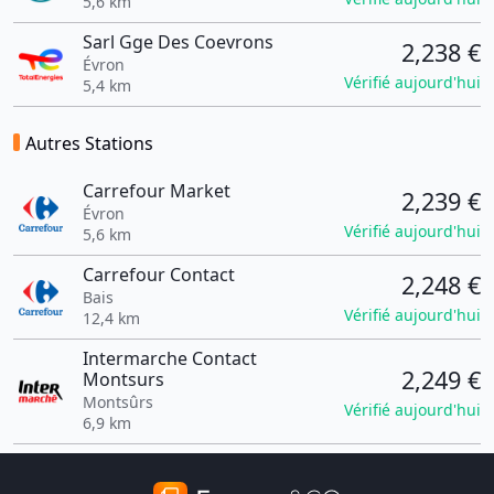
5,6 km
Sarl Gge Des Coevrons
2,238 €
Évron
Vérifié aujourd'hui
5,4 km
Autres Stations
Carrefour Market
2,239 €
Évron
Vérifié aujourd'hui
5,6 km
Carrefour Contact
2,248 €
Bais
Vérifié aujourd'hui
12,4 km
Intermarche Contact
2,249 €
Montsurs
Montsûrs
Vérifié aujourd'hui
6,9 km