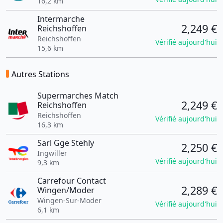
16,2 km
Intermarche
2,249 €
Reichshoffen
Reichshoffen
Vérifié aujourd'hui
15,6 km
Autres Stations
Supermarches Match
2,249 €
Reichshoffen
Reichshoffen
Vérifié aujourd'hui
16,3 km
Sarl Gge Stehly
2,250 €
Ingwiller
Vérifié aujourd'hui
9,3 km
Carrefour Contact
2,289 €
Wingen/Moder
Wingen-Sur-Moder
Vérifié aujourd'hui
6,1 km