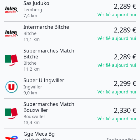
Sas Juduko
2,289 €
Lemberg
Vérifié aujourd'hui
7,4 km
Intermarche Bitche
2,289 €
Bitche
Vérifié aujourd'hui
11,1 km
Supermarches Match
2,289 €
Bitche
Bitche
Vérifié aujourd'hui
11,2 km
Super U Ingwiller
2,299 €
Ingwiller
Vérifié aujourd'hui
9,0 km
Supermarches Match
2,330 €
Bouxwiller
Bouxwiller
Vérifié aujourd'hui
13,4 km
Gge Meca Bg