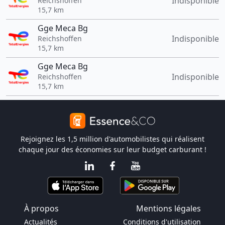
Indisponible
Reichshoffen
15,7 km
Gge Meca Bg
Indisponible
Reichshoffen
15,7 km
Gge Meca Bg
Indisponible
Reichshoffen
15,7 km
Rejoignez les 1,5 million d'automobilistes qui réalisent
chaque jour des économies sur leur budget carburant !
À propos
Mentions légales
Actualités
Conditions d'utilisation