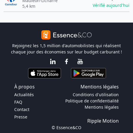
Mauléon-Licharre
Vérifié aujourd'hui
5,4 km
Rejoignez les 1,5 million d'automobilistes qui réalisent
chaque jour des économies sur leur budget carburant !
À propos
Mentions légales
Actualités
Conditions d'utilisation
Politique de confidentialité
FAQ
Mentions légales
Contact
Presse
Ripple Motion
© Essence&CO