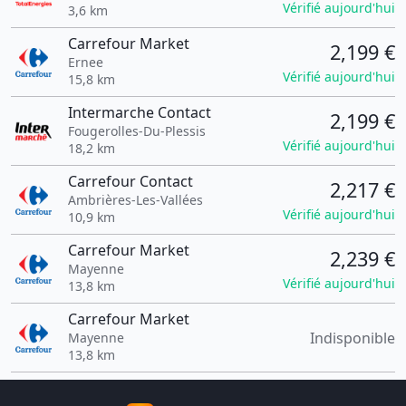
Vérifié aujourd'hui
3,6 km
Carrefour Market
2,199 €
Ernee
Vérifié aujourd'hui
15,8 km
Intermarche Contact
2,199 €
Fougerolles-Du-Plessis
Vérifié aujourd'hui
18,2 km
Carrefour Contact
2,217 €
Ambrières-Les-Vallées
Vérifié aujourd'hui
10,9 km
Carrefour Market
2,239 €
Mayenne
Vérifié aujourd'hui
13,8 km
Carrefour Market
Indisponible
Mayenne
13,8 km