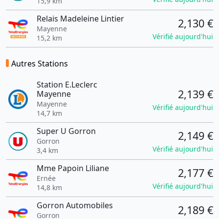
15,9 km
Relais Madeleine Lintier
2,130 €
Mayenne
Vérifié aujourd'hui
15,2 km
Autres Stations
Station E.Leclerc
2,139 €
Mayenne
Mayenne
Vérifié aujourd'hui
14,7 km
Super U Gorron
2,149 €
Gorron
Vérifié aujourd'hui
3,4 km
Mme Papoin Liliane
2,177 €
Ernée
Vérifié aujourd'hui
14,8 km
Gorron Automobiles
2,189 €
Gorron