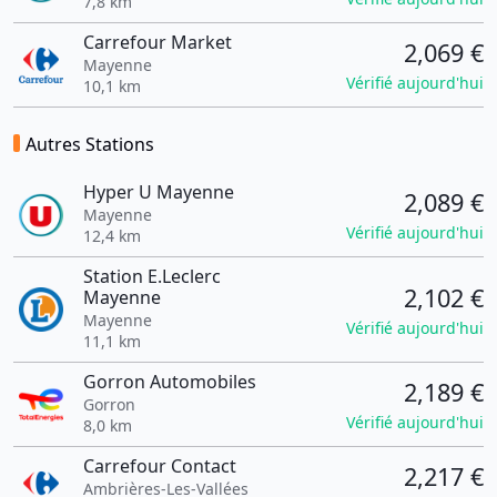
7,8 km
Carrefour Market
2,069 €
Mayenne
Vérifié aujourd'hui
10,1 km
Autres Stations
Hyper U Mayenne
2,089 €
Mayenne
Vérifié aujourd'hui
12,4 km
Station E.Leclerc
2,102 €
Mayenne
Mayenne
Vérifié aujourd'hui
11,1 km
Gorron Automobiles
2,189 €
Gorron
Vérifié aujourd'hui
8,0 km
Carrefour Contact
2,217 €
Ambrières-Les-Vallées