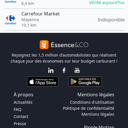
Vérifié aujourd'hui
6,4 km
Carrefour Market
Indisponible
Mayenne
10,1 km
Rejoignez les 1,5 million d'automobilistes qui réalisent
chaque jour des économies sur leur budget carburant !
À propos
Mentions légales
Actualités
Conditions d'utilisation
Politique de confidentialité
FAQ
Mentions légales
Contact
Presse
Ripple Motion